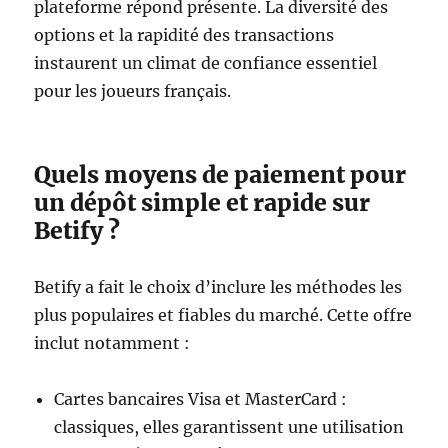
plateforme répond présente. La diversité des
options et la rapidité des transactions
instaurent un climat de confiance essentiel
pour les joueurs français.
Quels moyens de paiement pour
un dépôt simple et rapide sur
Betify ?
Betify a fait le choix d’inclure les méthodes les
plus populaires et fiables du marché. Cette offre
inclut notamment :
Cartes bancaires Visa et MasterCard :
classiques, elles garantissent une utilisation