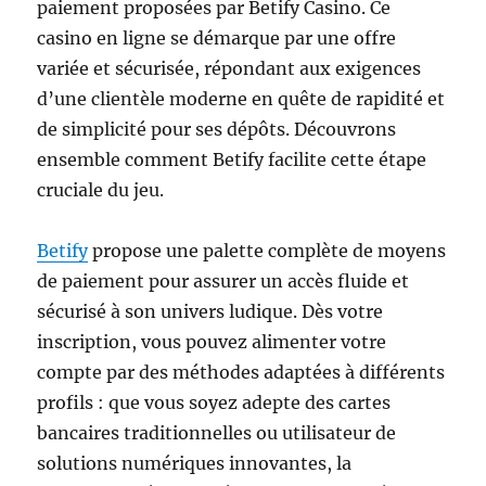
paiement proposées par Betify Casino. Ce
casino en ligne se démarque par une offre
variée et sécurisée, répondant aux exigences
d’une clientèle moderne en quête de rapidité et
de simplicité pour ses dépôts. Découvrons
ensemble comment Betify facilite cette étape
cruciale du jeu.
Betify
propose une palette complète de moyens
de paiement pour assurer un accès fluide et
sécurisé à son univers ludique. Dès votre
inscription, vous pouvez alimenter votre
compte par des méthodes adaptées à différents
profils : que vous soyez adepte des cartes
bancaires traditionnelles ou utilisateur de
solutions numériques innovantes, la