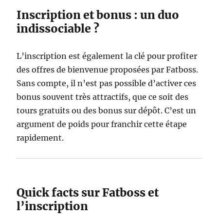
Inscription et bonus : un duo
indissociable ?
L’inscription est également la clé pour profiter
des offres de bienvenue proposées par Fatboss.
Sans compte, il n’est pas possible d’activer ces
bonus souvent très attractifs, que ce soit des
tours gratuits ou des bonus sur dépôt. C’est un
argument de poids pour franchir cette étape
rapidement.
Quick facts sur Fatboss et
l’inscription