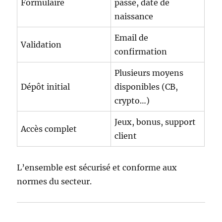
Formulaire
passe, date de
naissance
Email de
Validation
confirmation
Plusieurs moyens
Dépôt initial
disponibles (CB,
crypto…)
Jeux, bonus, support
Accès complet
client
L’ensemble est sécurisé et conforme aux
normes du secteur.