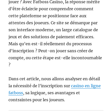
jouer ? Avec Fatboss Casino, la réponse mérite
d’être éclaircie pour comprendre comment
cette plateforme se positionne face aux
attentes des joueurs. Ce site se démarque par
son interface moderne, un large catalogue de
jeux et des solutions de paiement efficaces.
Mais qu’en est-il réellement du processus
d’inscription ? Peut-on jouer sans créer de
compte, ou cette étape est-elle incontournable
?
Dans cet article, nous allons analyser en détail
la nécessité de l’inscription sur
casino en ligne
fatboss
, sa logique, ses avantages et
contraintes pour les joueurs.