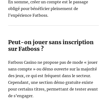
En somme, créer un compte est le passage
obligé pour bénéficier pleinement de
l’expérience Fatboss.
Peut-on jouer sans inscription
sur Fatboss ?
Fatboss Casino ne propose pas de mode « jouer
sans compte » ou démo ouverte sur la majorité
des jeux, ce qui est fréquent dans le secteur.
Cependant, une section démo gratuite existe
pour certains titres, permettant de tester avant
de s’engager.