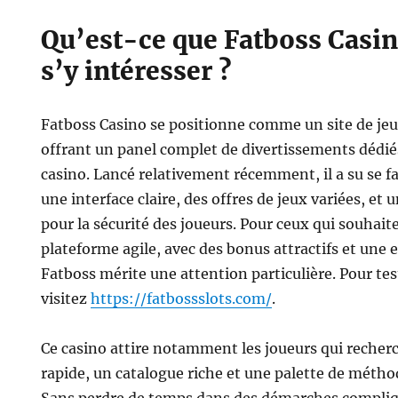
Qu’est-ce que Fatboss Casin
s’y intéresser ?
Fatboss Casino se positionne comme un site de je
offrant un panel complet de divertissements dédi
casino. Lancé relativement récemment, il a su se fa
une interface claire, des offres de jeux variées, et
pour la sécurité des joueurs. Pour ceux qui souhait
plateforme agile, avec des bonus attractifs et une 
Fatboss mérite une attention particulière. Pour tes
visitez
https://fatbossslots.com/
.
Ce casino attire notamment les joueurs qui recher
rapide, un catalogue riche et une palette de métho