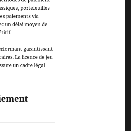
ssiques, portefeuilles
des paiements via
ec un délai moyen de
titif.
performant garantissant
aires. La licence de jeu
ssure un cadre légal
iement