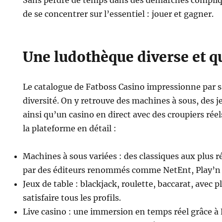
Sans perdre de temps dans des démarches compliq
de se concentrer sur l’essentiel : jouer et gagner.
Une ludothèque diverse et qu
Le catalogue de Fatboss Casino impressionne par s
diversité. On y retrouve des machines à sous, des j
ainsi qu’un casino en direct avec des croupiers réel
la plateforme en détail :
Machines à sous variées : des classiques aux plus r
par des éditeurs renommés comme NetEnt, Play’n 
Jeux de table : blackjack, roulette, baccarat, avec 
satisfaire tous les profils.
Live casino : une immersion en temps réel grâce à