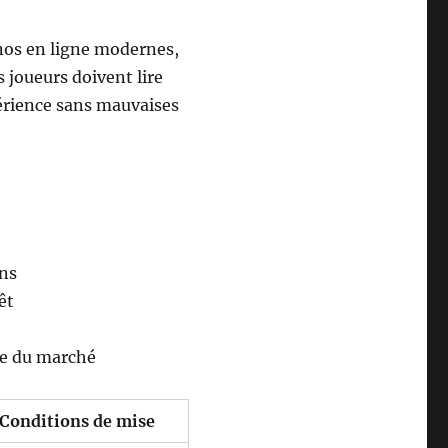
inos en ligne modernes,
 joueurs doivent lire
érience sans mauvaises
ins
êt
ne du marché
Conditions de mise