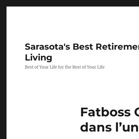
Sarasota's Best Retirem
Living
Best of Your Life for the Rest of Your Life
Fatboss C
dans l’u