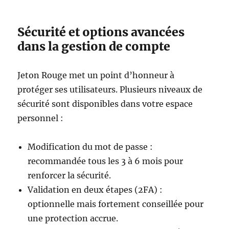
Sécurité et options avancées
dans la gestion de compte
Jeton Rouge met un point d’honneur à
protéger ses utilisateurs. Plusieurs niveaux de
sécurité sont disponibles dans votre espace
personnel :
Modification du mot de passe :
recommandée tous les 3 à 6 mois pour
renforcer la sécurité.
Validation en deux étapes (2FA) :
optionnelle mais fortement conseillée pour
une protection accrue.