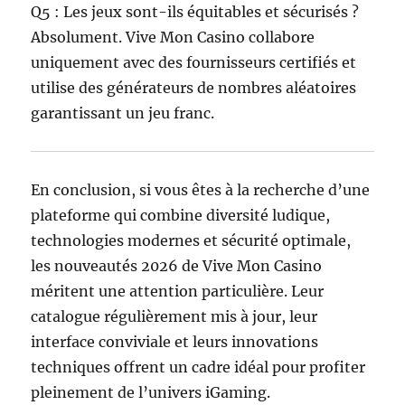
Q5 : Les jeux sont-ils équitables et sécurisés ?
Absolument. Vive Mon Casino collabore
uniquement avec des fournisseurs certifiés et
utilise des générateurs de nombres aléatoires
garantissant un jeu franc.
En conclusion, si vous êtes à la recherche d’une
plateforme qui combine diversité ludique,
technologies modernes et sécurité optimale,
les nouveautés 2026 de Vive Mon Casino
méritent une attention particulière. Leur
catalogue régulièrement mis à jour, leur
interface conviviale et leurs innovations
techniques offrent un cadre idéal pour profiter
pleinement de l’univers iGaming.