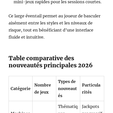
mini-jeux rapides pour les sessions courtes.
Ce large éventail permet au joueur de basculer
aisément entre les styles et les niveaux de
risque, tout en bénéficiant d’une interface
fluide et intuitive.
Table comparative des
nouveautés principales 2026
Types de
Nombre
Particula
Catégorie
nouveaut
de jeux
rités
és
Thématiq
Jackpots