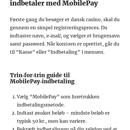
indbetaler med MobilePay
Første gang du besøger et dansk casino, skal du
gennem en simpel registreringsproces. Du
indtaster navn, e‑mail, og vælger et brugernavn
samt password. Når kontoen er oprettet, går du
til “Kasse” eller “Indbetaling” i menuen.
Trin‑for‑trin guide til
MobilePay‑indbetaling
Vælg “MobilePay” som foretrukken
indbetalingsmetode.
Indtast ønsket beløb – mindste beløb er
typisk 50 kr., men kan variere.
Bekræft indbetalingen på din telefon ved at