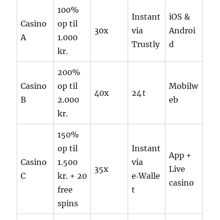
100%
Instant
iOS &
Casino
op til
30x
via
Androi
A
1.000
Trustly
d
kr.
200%
Casino
op til
Mobilw
40x
24 t
B
2.000
eb
kr.
150%
op til
Instant
App +
Casino
1.500
via
35x
Live
C
kr. + 20
e‑Walle
casino
free
t
spins