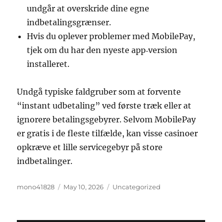
undgår at overskride dine egne
indbetalingsgrænser.
Hvis du oplever problemer med MobilePay,
tjek om du har den nyeste app‑version
installeret.
Undgå typiske faldgruber som at forvente
“instant udbetaling” ved første træk eller at
ignorere betalingsgebyrer. Selvom MobilePay
er gratis i de fleste tilfælde, kan visse casinoer
opkræve et lille servicegebyr på store
indbetalinger.
Author
mono41828
Posted
May 10, 2026
Categories
Uncategorized
on