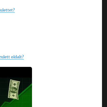
ulettet?
ulett oldalt?