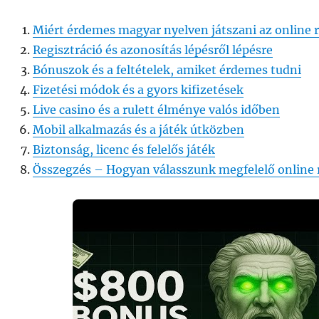
Miért érdemes magyar nyelven játszani az online r
Regisztráció és azonosítás lépésről lépésre
Bónuszok és a feltételek, amiket érdemes tudni
Fizetési módok és a gyors kifizetések
Live casino és a rulett élménye valós időben
Mobil alkalmazás és a játék útközben
Biztonság, licenc és felelős játék
Összegzés – Hogyan válasszunk megfelelő online r