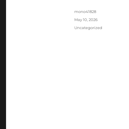
Author
mono41828
Posted
May 10, 2026
on
Categories
Uncategorized