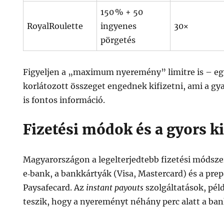
150 % + 50
RoyalRoulette
ingyenes
30×
pörgetés
Figyeljen a „maximum nyeremény” limitre is – e
korlátozott összeget engednek kifizetni, ami a gy
is fontos információ.
Fizetési módok és a gyors k
Magyarországon a legelterjedtebb fizetési módsze
e‑bank, a bankkártyák (Visa, Mastercard) és a prep
Paysafecard. Az
instant payouts
szolgáltatások, péld
teszik, hogy a nyereményt néhány perc alatt a ban