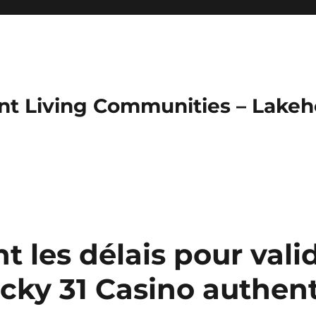
ent Living Communities – Lakeh
t les délais pour vali
ucky 31 Casino authen