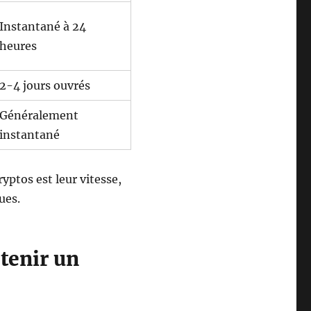
Instantané à 24
heures
2-4 jours ouvrés
Généralement
instantané
yptos est leur vitesse,
ues.
tenir un