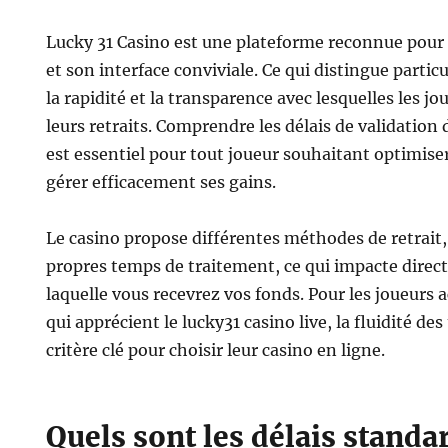
Lucky 31 Casino est une plateforme reconnue pour 
et son interface conviviale. Ce qui distingue particu
la rapidité et la transparence avec lesquelles les j
leurs retraits. Comprendre les délais de validation 
est essentiel pour tout joueur souhaitant optimise
gérer efficacement ses gains.
Le casino propose différentes méthodes de retrait
propres temps de traitement, ce qui impacte direct
laquelle vous recevrez vos fonds. Pour les joueurs
qui apprécient le lucky31 casino live, la fluidité de
critère clé pour choisir leur casino en ligne.
Quels sont les délais standa