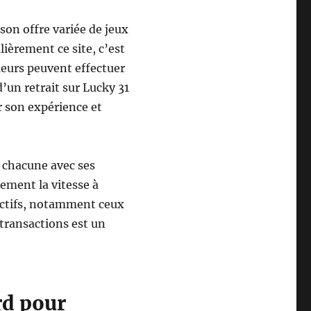
son offre variée de jeux
lièrement ce site, c’est
oueurs peuvent effectuer
d’un retrait sur Lucky 31
r son expérience et
, chacune avec ses
ement la vitesse à
 actifs, notamment ceux
s transactions est un
rd pour